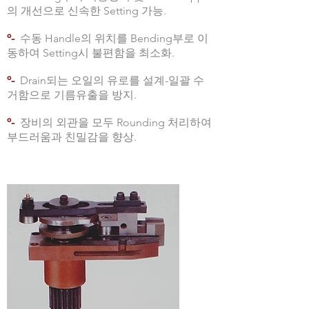
의 개선으로 신속한 Setting 가능.
º-
수동 Handle의 위치를 Bending부로 이
동하여 Setting시 불편함을 최소화.
º-
Drain되는 오일의 유로를 설계-일괄 수
거함으로 기름유출을 방지.
º-
장비의 외관을 모두 Rounding 처리하여
부드러움과 친밀감을 향상.