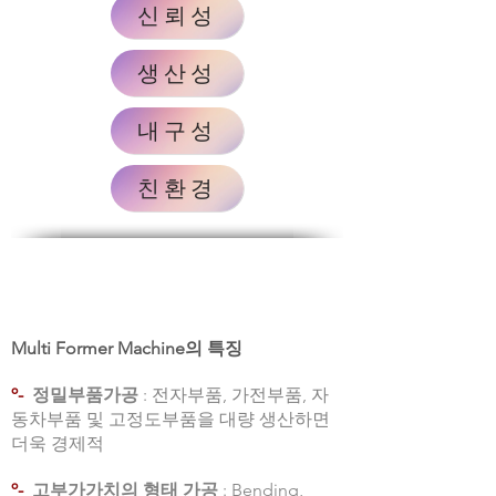
신뢰성
생산성
내구성
친환경
Multi Former Machine의 특징
º-
정밀부품가공
: 전자부품, 가전부품, 자
동차부품 및 고정도부품을 대량 생산하면
더욱 경제적
º-
고부가가치의 형태 가공
: Bending,