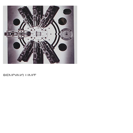
BENDING UNIT
º-
어떠한 제품의 형상도 가공할 수 있도록
Slide 부착이 용이하며 최고 11Set 까지 부
착이 가능합니다.
º-
This bending unit is designed to easily
set slides up to 11Sets which are available
for maching a variety of forms.