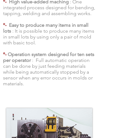
º-
High value-added maching
: One
integrated process designed for bending,
tapping, welding and assembling works.
º-
Easy to produce many items in small
lots
: It is possible to produce many items
in small lots by using only a pair of mold
with basic tool.
º-
Operation system designed for ten sets
per operator
: Full automatic operation
can be done by just feeding materials
while being automatically stopped by a
sensor when any error occurs in molds or
materials.