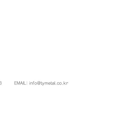
3
EMAIL:
info@tymetal.co.kr